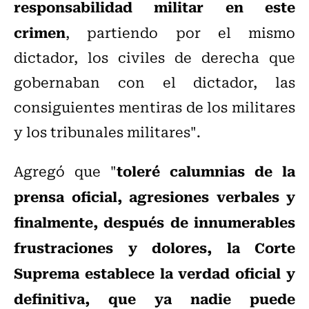
responsabilidad militar en este
crimen
, partiendo por el mismo
dictador, los civiles de derecha que
gobernaban con el dictador, las
consiguientes mentiras de los militares
y los tribunales militares".
toleré calumnias de la
Agregó que "
prensa oficial, agresiones verbales y
finalmente, después de innumerables
frustraciones y dolores, la Corte
Suprema establece la verdad oficial y
definitiva, que ya nadie puede