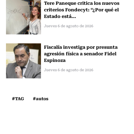
Tere Paneque critica los nuevos
criterios Fondecyt: “¿Por qué el
Estado está...
Jueves 6 de agosto de 2026
Fiscalía investiga por presunta
agresión física a senador Fidel
Espinoza
Jueves 6 de agosto de 2026
#TAG
#autos