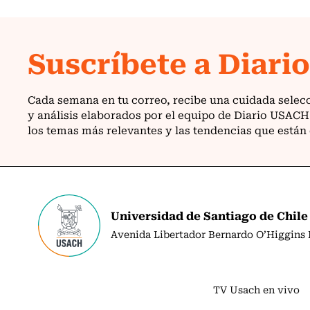
Universidad de Santiago de Chile
Avenida Libertador Bernardo O’Higgins N
TV Usach en vivo