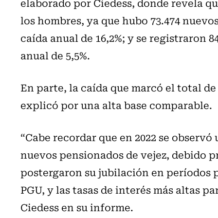
elaborado por Ciedess, donde revela qu
los hombres, ya que hubo 73.474 nuevos
caída anual de 16,2%; y se registraron 
anual de 5,5%.
En parte, la caída que marcó el total 
explicó por una alta base comparable.
“Cabe recordar que en 2022 se observó u
nuevos pensionados de vejez, debido p
postergaron su jubilación en períodos p
PGU, y las tasas de interés más altas pa
Ciedess en su informe.