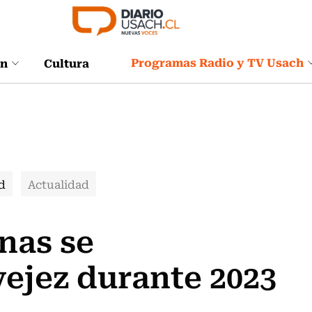
Programas Radio y TV Usach
ón
Cultura
d
Actualidad
nas se
ejez durante 2023