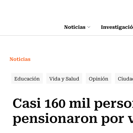
Click acá para ir directamente al contenido
Noticias
Investigaci
Noticias
Educación
Vida y Salud
Opinión
Ciuda
Casi 160 mil perso
pensionaron por v