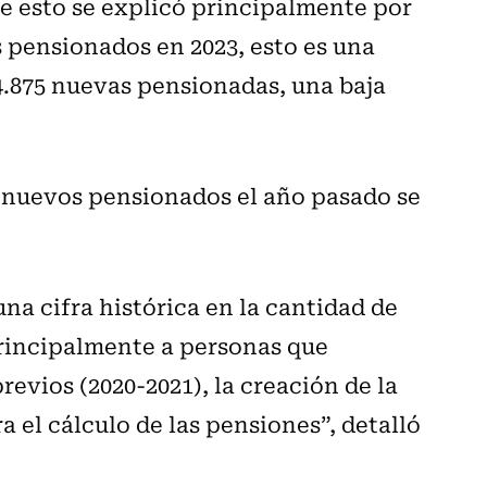
e esto se explicó principalmente por
 pensionados en 2023, esto es una
84.875 nuevas pensionadas, una baja
de nuevos pensionados el año pasado se
na cifra histórica en la cantidad de
rincipalmente a personas que
revios (2020-2021), la creación de la
ra el cálculo de las pensiones”, detalló