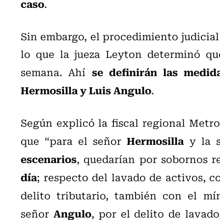
caso
.
Sin embargo, el procedimiento judicial
lo que la jueza Leyton determinó qu
se definirán las medida
semana. Ahí
Hermosilla y Luis Angulo
.
Según explicó la fiscal regional Metro
Hermosilla
que “para el señor
y la 
escenarios
, quedarían por sobornos r
día
; respecto del lavado de activos, 
delito tributario, también con el m
Angulo
señor
, por el delito de lavad