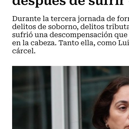
Durante la tercera jornada de for
delitos de soborno, delitos tribut
sufrió una descompensación que l
en la cabeza. Tanto ella, como Lu
cárcel.