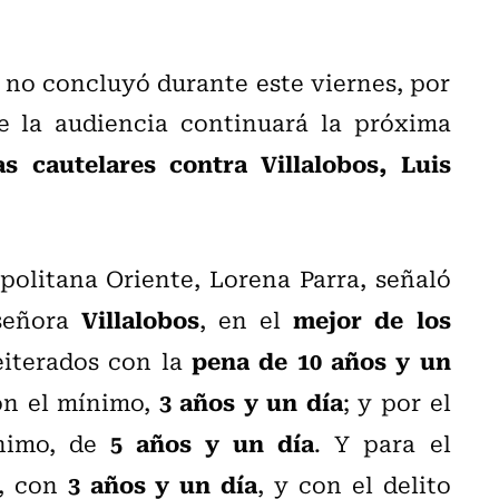
 no concluyó durante este viernes, por
e la audiencia continuará la próxima
s cautelares contra Villalobos, Luis
politana Oriente, Lorena Parra, señaló
Villalobos
mejor de los
señora
, en el
pena de 10 años y un
eiterados con la
3 años y un día
con el mínimo,
; y por el
5 años y un día
ínimo, de
. Y para el
3 años y un día
o, con
, y con el delito