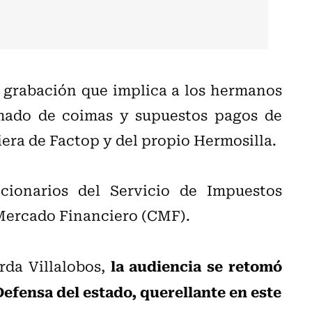
a grabación que implica a los hermanos
mado de coimas y supuestos pagos de
ciera de Factop y del propio Hermosilla.
cionarios del Servicio de Impuestos
l Mercado Financiero (CMF).
la audiencia se retomó
rda Villalobos,
efensa del estado, querellante en este