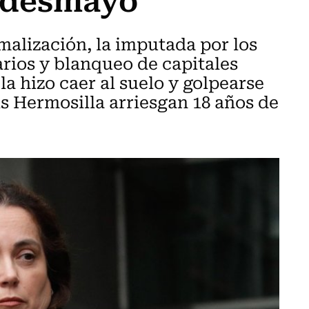
malización, la imputada por los
arios y blanqueo de capitales
a hizo caer al suelo y golpearse
is Hermosilla arriesgan 18 años de