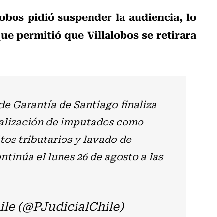
lobos pidió suspender la audiencia, lo
ue permitió que Villalobos se retirara
de Garantía de Santiago finaliza
malización de imputados como
tos tributarios y lavado de
ntinúa el lunes 26 de agosto a las
ile (@PJudicialChile)