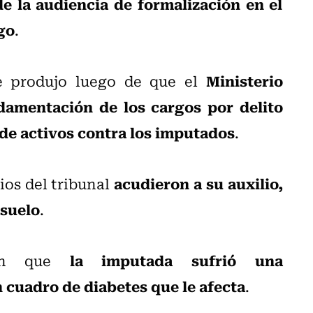
e la audiencia de formalización en el
go
.
Ministerio
e produjo luego de que el
damentación de los cargos por delito
 de activos contra los imputados
.
acudieron a su auxilio,
ios del tribunal
 suelo
.
la imputada sufrió una
ican que
cuadro de diabetes que le afecta
.