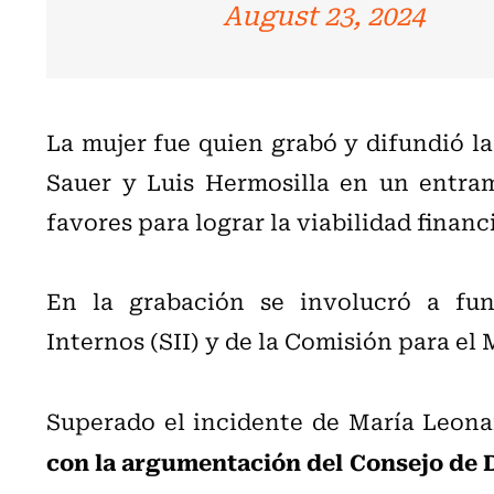
August 23, 2024
La mujer fue quien grabó y difundió l
Sauer y Luis Hermosilla en un entra
favores para lograr la viabilidad finan
En la grabación se involucró a fun
Internos (SII) y de la Comisión para e
Superado el incidente de María Leona
con la argumentación del Consejo de D