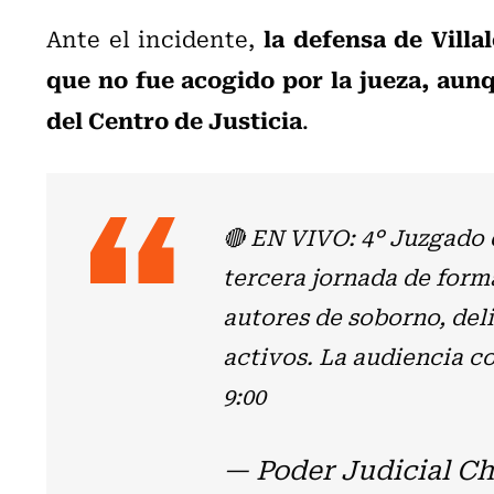
la defensa de Villa
Ante el incidente,
que no fue acogido por la jueza, aunq
del Centro de Justicia
.
🔴 EN VIVO: 4° Juzgado 
tercera jornada de for
autores de soborno, deli
activos. La audiencia co
9:00
— Poder Judicial Ch