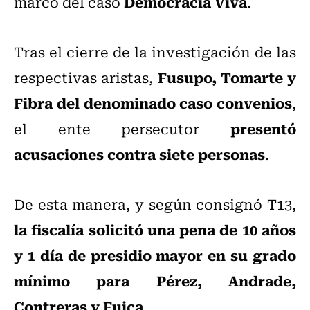
Democracia Viva
marco del caso
.
Tras el cierre de la investigación de las
Fusupo, Tomarte y
respectivas aristas,
Fibra del denominado caso convenios
,
presentó
el ente persecutor
acusaciones contra siete personas
.
De esta manera, y según consignó T13,
la fiscalía solicitó una pena de 10 años
y 1 día de presidio mayor en su grado
mínimo para Pérez, Andrade,
Contreras y Fuica
.