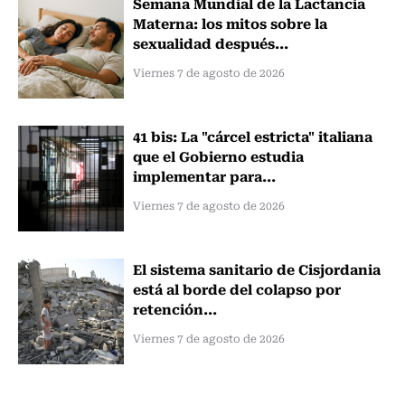
Semana Mundial de la Lactancia
Materna: los mitos sobre la
sexualidad después...
Viernes 7 de agosto de 2026
41 bis: La "cárcel estricta" italiana
que el Gobierno estudia
implementar para...
Viernes 7 de agosto de 2026
El sistema sanitario de Cisjordania
está al borde del colapso por
retención...
Viernes 7 de agosto de 2026