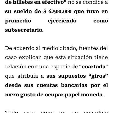
de billetes en efectivo”
no se condice a
su sueldo de $ 6.500.000 que tuvo en
promedio ejerciendo como
subsecretario
.
De acuerdo al medio citado, fuentes del
caso explican que esta situación tiene
coartada
relación con una especie de “
”
sus supuestos “giros”
que atribuía a
desde sus cuentas bancarias por el
mero gusto de ocupar papel moneda
.
Todo esto pone en un complejo