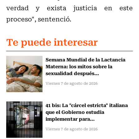
verdad y exista justicia en este
proceso", sentenció.
Te puede interesar
Semana Mundial de la Lactancia
Materna: los mitos sobre la
sexualidad después...
Viernes 7 de agosto de 2026
41 bis: La "cárcel estricta" italiana
que el Gobierno estudia
implementar para...
Viernes 7 de agosto de 2026