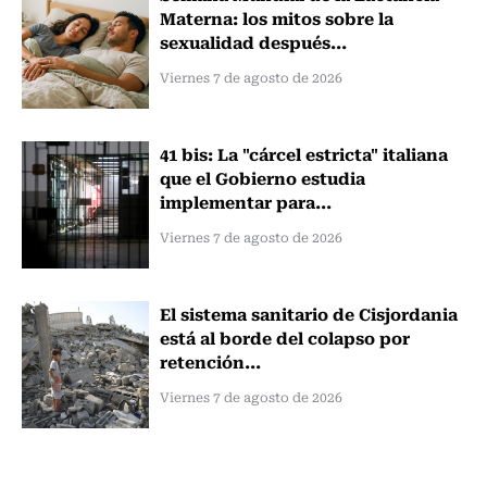
Materna: los mitos sobre la
sexualidad después...
Viernes 7 de agosto de 2026
41 bis: La "cárcel estricta" italiana
que el Gobierno estudia
implementar para...
Viernes 7 de agosto de 2026
El sistema sanitario de Cisjordania
está al borde del colapso por
retención...
Viernes 7 de agosto de 2026