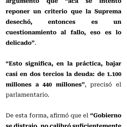
argumentó que “acá se intentó
reponer un criterio que la Suprema
desechó, entonces es un
cuestionamiento al fallo, eso es lo
delicado”
.
“Esto significa, en la práctica, bajar
casi en dos tercios la deuda: de 1.100
millones a 440 millones”
, precisó el
parlamentario.
“Gobierno
De esta forma, afirmó que el
se distrajo, no calibró suficientemente