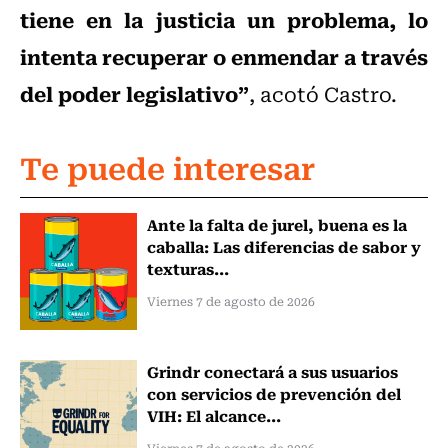
tiene en la justicia un problema, lo
intenta recuperar o enmendar a través
del poder legislativo”
, acotó Castro.
Te puede interesar
Ante la falta de jurel, buena es la
caballa: Las diferencias de sabor y
texturas...
Viernes 7 de agosto de 2026
Grindr conectará a sus usuarios
con servicios de prevención del
VIH: El alcance...
Viernes 7 de agosto de 2026