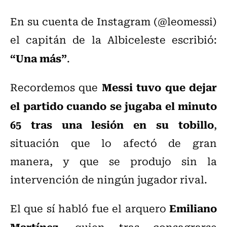
En su cuenta de Instagram (@leomessi)
el capitán de la Albiceleste escribió:
“Una más”
.
Messi tuvo que dejar
Recordemos que
el partido cuando se jugaba el minuto
65 tras una lesión en su tobillo
,
situación que lo afectó de gran
manera, y que se produjo sin la
intervención de ningún jugador rival.
Emiliano
El que sí habló fue el arquero
Martínez
, quien tras consagrarse