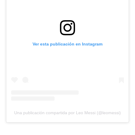
Ver esta publicación en Instagram
Una publicación compartida por Leo Messi (@leomessi)