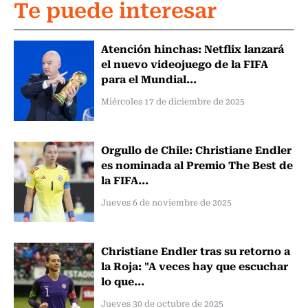
Te puede interesar
Atención hinchas: Netflix lanzará
el nuevo videojuego de la FIFA
para el Mundial...
Miércoles 17 de diciembre de 2025
Orgullo de Chile: Christiane Endler
es nominada al Premio The Best de
la FIFA...
Jueves 6 de noviembre de 2025
Christiane Endler tras su retorno a
la Roja: "A veces hay que escuchar
lo que...
Jueves 30 de octubre de 2025