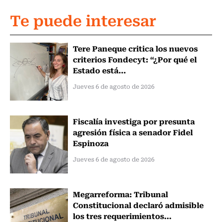
Te puede interesar
Tere Paneque critica los nuevos
criterios Fondecyt: “¿Por qué el
Estado está...
Jueves 6 de agosto de 2026
Fiscalía investiga por presunta
agresión física a senador Fidel
Espinoza
Jueves 6 de agosto de 2026
Megarreforma: Tribunal
Constitucional declaró admisible
los tres requerimientos...