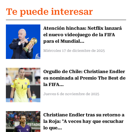
Te puede interesar
Atención hinchas: Netflix lanzará
el nuevo videojuego de la FIFA
para el Mundial...
Miércoles 17 de diciembre de 2025
Orgullo de Chile: Christiane Endler
es nominada al Premio The Best de
la FIFA...
Jueves 6 de noviembre de 2025
Christiane Endler tras su retorno a
la Roja: "A veces hay que escuchar
lo que...