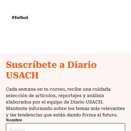
#futbol