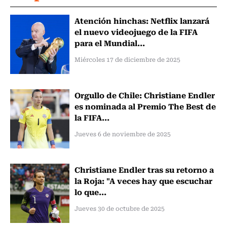
Atención hinchas: Netflix lanzará
el nuevo videojuego de la FIFA
para el Mundial...
Miércoles 17 de diciembre de 2025
Orgullo de Chile: Christiane Endler
es nominada al Premio The Best de
la FIFA...
Jueves 6 de noviembre de 2025
Christiane Endler tras su retorno a
la Roja: "A veces hay que escuchar
lo que...
Jueves 30 de octubre de 2025