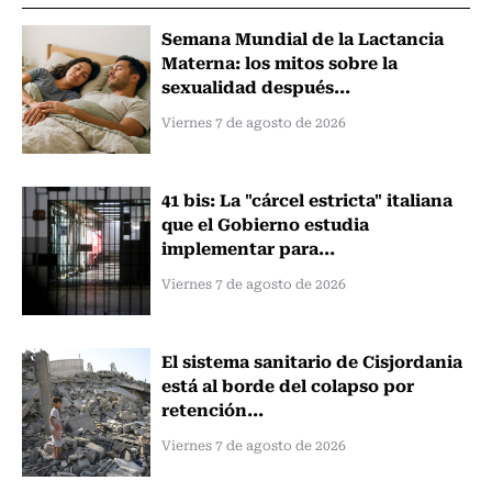
Semana Mundial de la Lactancia
Materna: los mitos sobre la
sexualidad después...
Viernes 7 de agosto de 2026
41 bis: La "cárcel estricta" italiana
que el Gobierno estudia
implementar para...
Viernes 7 de agosto de 2026
El sistema sanitario de Cisjordania
está al borde del colapso por
retención...
Viernes 7 de agosto de 2026