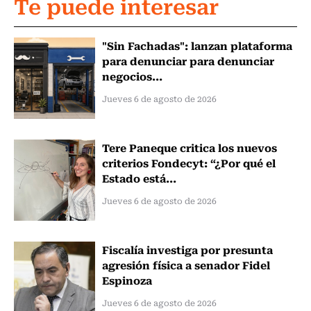
Te puede interesar
"Sin Fachadas": lanzan plataforma
para denunciar para denunciar
negocios...
Jueves 6 de agosto de 2026
Tere Paneque critica los nuevos
criterios Fondecyt: “¿Por qué el
Estado está...
Jueves 6 de agosto de 2026
Fiscalía investiga por presunta
agresión física a senador Fidel
Espinoza
Jueves 6 de agosto de 2026