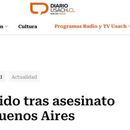
Programas Radio y TV Usach
ón
Cultura
d
Actualidad
ido tras asesinato
Buenos Aires