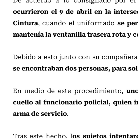
ocurrieron el 9 de abril en la inter
Cintura
se pe
, cuando el uniformado
mantenía la ventanilla trasera rota y
Debido a esto junto con su compañer
se encontraban dos personas, para sol
uno
En medio de este procedimiento,
cuello al funcionario policial, quien 
arma de servicio
.
os sujetos intenta
Tras este hecho, l