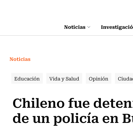
Click acá para ir directamente al contenido
Noticias
Investigaci
Noticias
Educación
Vida y Salud
Opinión
Ciuda
Chileno fue deten
de un policía en 