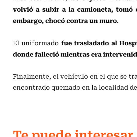
volvió a subir a la camioneta, tomó e
embargo, chocó contra un muro
.
fue trasladado al Hosp
El uniformado
donde falleció mientras era interven
Finalmente, el vehículo en el que se tr
encontrado quemado en la localidad d
Te puede interesar