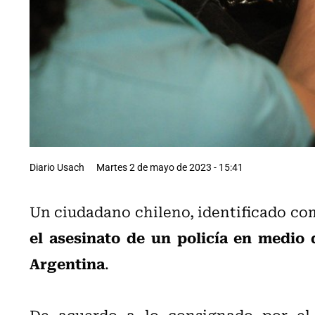
Diario Usach
Martes 2 de mayo de 2023 - 15:41
Un ciudadano chileno, identificado co
el asesinato de un policía en medio 
Argentina
.
De acuerdo a lo consignado por el 