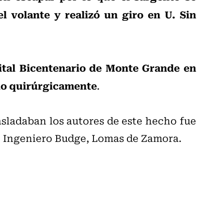
l volante y realizó un giro en U. Sin
ital Bicentenario de Monte Grande en
ido quirúrgicamente
.
asladaban los autores de este hecho fue
e Ingeniero Budge, Lomas de Zamora.