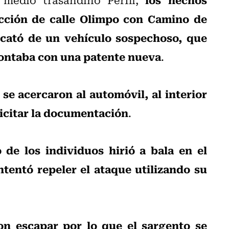
sección de calle Olimpo con Camino de
rcató de un vehículo sospechoso, que
 contaba con una patente nueva
.
se acercaron al automóvil, al interior
a
icitar la documentación
.
 de los individuos hirió a bala en el
intentó repeler el ataque utilizando su
ron escapar por lo que el sargento se