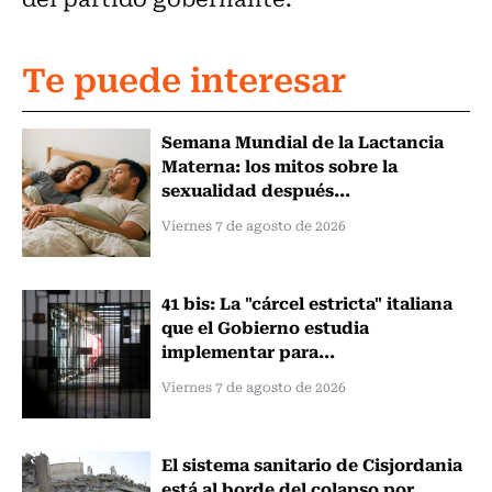
Te puede interesar
Semana Mundial de la Lactancia
Materna: los mitos sobre la
sexualidad después...
Viernes 7 de agosto de 2026
41 bis: La "cárcel estricta" italiana
que el Gobierno estudia
implementar para...
Viernes 7 de agosto de 2026
El sistema sanitario de Cisjordania
está al borde del colapso por