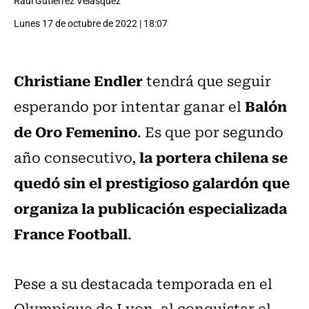
Raúl Gutiérrez Velásquez
Lunes 17 de octubre de 2022 | 18:07
Christiane Endler
tendrá que seguir
Balón
esperando por intentar ganar el
de Oro Femenino
. Es que por segundo
la portera chilena se
año consecutivo,
quedó sin el prestigioso galardón que
organiza la publicación especializada
France Football
.
Pese a su destacada temporada en el
Olympique de Lyon, al conquistar el