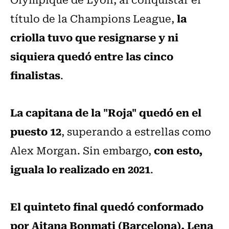
la
título de la Champions League,
criolla tuvo que resignarse y ni
siquiera quedó entre las cinco
finalistas
.
La capitana de la "Roja" quedó en el
puesto 12
, superando a estrellas como
con esto,
Alex Morgan. Sin embargo,
iguala lo realizado en 2021
.
El quinteto final quedó conformado
por Aitana Bonmati (Barcelona), Lena