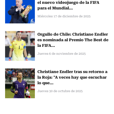
el nuevo videojuego de la FIFA
para el Mundial...
Miércoles 17 de diciembre de 2025
Orgullo de Chile: Christiane Endler
es nominada al Premio The Best de
la FIFA...
Jueves 6 de noviembre de 2025
Christiane Endler tras su retorno a
la Roja: "A veces hay que escuchar
lo que...
Jueves 30 de octubre de 2025