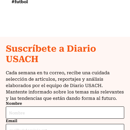
#futbol