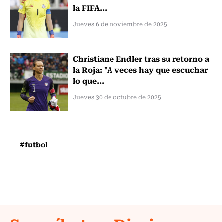
la FIFA...
Jueves 6 de noviembre de 2025
Christiane Endler tras su retorno a
la Roja: "A veces hay que escuchar
lo que...
Jueves 30 de octubre de 2025
#futbol