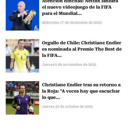
Atención hinchas: Netflix lanzará
el nuevo videojuego de la FIFA
para el Mundial...
Miércoles 17 de diciembre de 2025
Orgullo de Chile: Christiane Endler
es nominada al Premio The Best de
la FIFA...
Jueves 6 de noviembre de 2025
Christiane Endler tras su retorno a
la Roja: "A veces hay que escuchar
lo que...
Jueves 30 de octubre de 2025