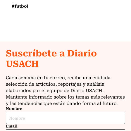
#futbol