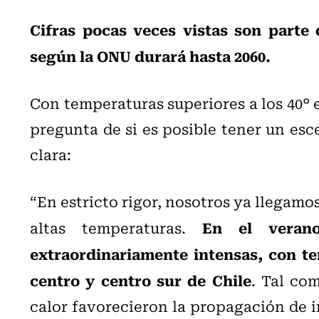
Cifras pocas veces vistas son parte
según la ONU durará hasta 2060.
Con temperaturas superiores a los 40° 
pregunta de si es posible tener un esce
clara:
“En estricto rigor, nosotros ya llegamos
En el verano
altas temperaturas.
extraordinariamente intensas, con te
centro y centro sur de Chile
. Tal co
calor favorecieron la propagación de i