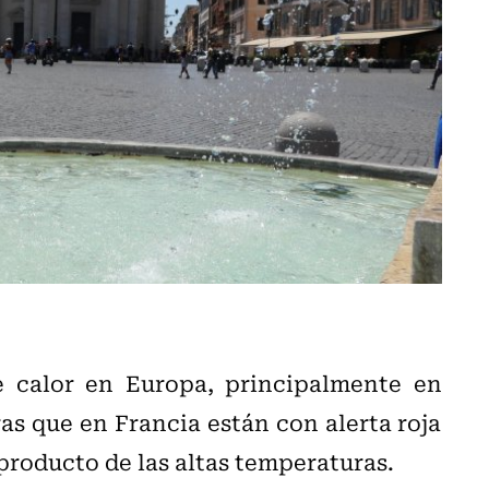
e calor en Europa, principalmente en
s que en Francia están con alerta roja
producto de las altas temperaturas.