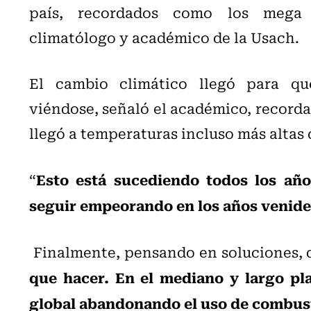
país, recordados como los mega i
climatólogo y académico de la Usach.
El cambio climático llegó para qu
viéndose, señaló el académico, recorda
llegó a temperaturas incluso más altas 
Esto está sucediendo todos los año
“
seguir empeorando en los años venid
Finalmente, pensando en soluciones, d
que hacer. En el mediano y largo pl
global abandonando el uso de combust