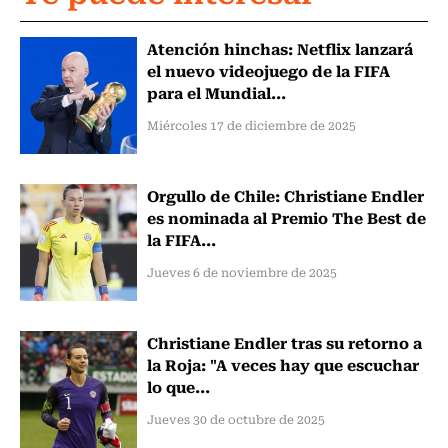
Atención hinchas: Netflix lanzará
el nuevo videojuego de la FIFA
para el Mundial...
Miércoles 17 de diciembre de 2025
Orgullo de Chile: Christiane Endler
es nominada al Premio The Best de
la FIFA...
Jueves 6 de noviembre de 2025
Christiane Endler tras su retorno a
la Roja: "A veces hay que escuchar
lo que...
Jueves 30 de octubre de 2025