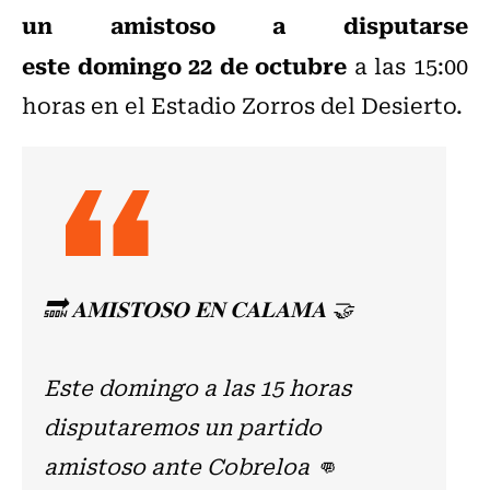
un amistoso a disputarse
este domingo 22 de octubre
a las 15:00
horas en el Estadio Zorros del Desierto.
🔜 𝐀𝐌𝐈𝐒𝐓𝐎𝐒𝐎 𝐄𝐍 𝐂𝐀𝐋𝐀𝐌𝐀 🤝
Este domingo a las 15 horas
disputaremos un partido
amistoso ante Cobreloa 👊