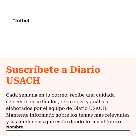
#futbol