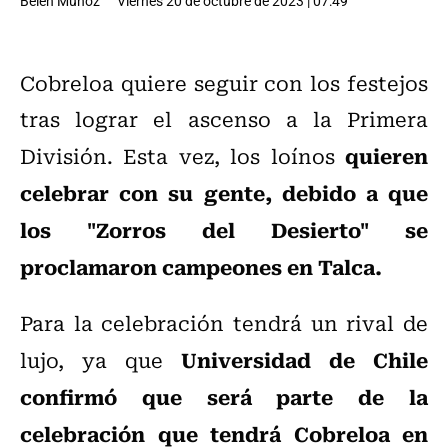
Belén Muñoz
Viernes 20 de octubre de 2023 | 07:49
Cobreloa quiere seguir con los festejos
tras lograr el ascenso a la Primera
quieren
División. Esta vez, los loínos
celebrar con su gente, debido a que
los "Zorros del Desierto" se
proclamaron campeones en Talca.
Para la celebración tendrá un rival de
Universidad de Chile
lujo, ya que
confirmó que será parte de la
celebración que tendrá Cobreloa en