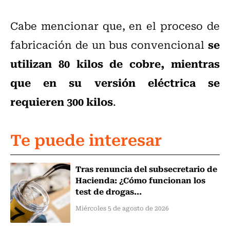
Cabe mencionar que, en el proceso de
se
fabricación de un bus convencional
utilizan 80 kilos de cobre, mientras
que en su versión eléctrica se
requieren 300 kilos
.
Te puede interesar
Tras renuncia del subsecretario de
Hacienda: ¿Cómo funcionan los
test de drogas...
Miércoles 5 de agosto de 2026