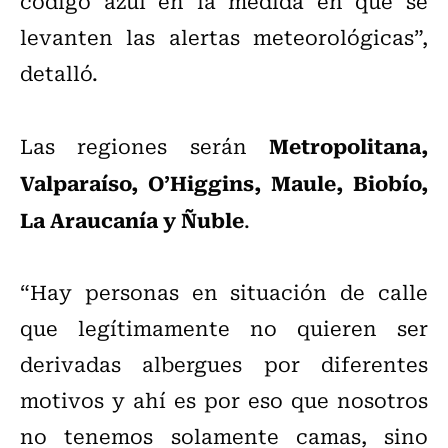
código azul en la medida en que se
levanten las alertas meteorológicas”,
detalló.
Metropolitana,
Las regiones serán
Valparaíso, O’Higgins, Maule, Biobío,
La Araucanía y Ñuble
.
“Hay personas en situación de calle
que legítimamente no quieren ser
derivadas albergues por diferentes
motivos y ahí es por eso que nosotros
no tenemos solamente camas, sino