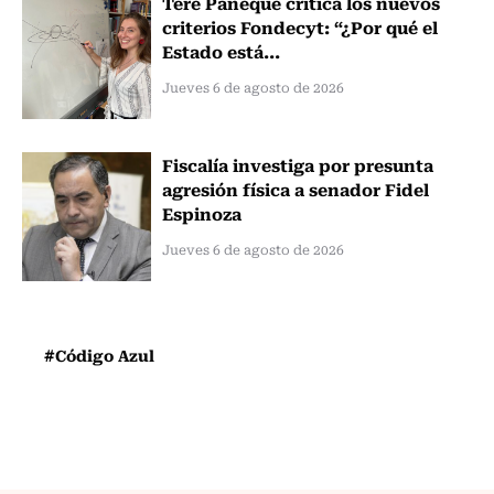
Tere Paneque critica los nuevos
criterios Fondecyt: “¿Por qué el
Estado está...
Jueves 6 de agosto de 2026
Fiscalía investiga por presunta
agresión física a senador Fidel
Espinoza
Jueves 6 de agosto de 2026
#Código Azul