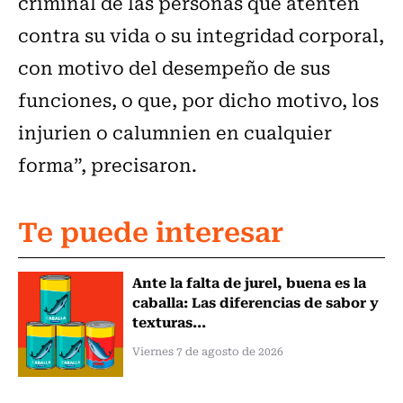
criminal de las personas que atenten
contra su vida o su integridad corporal,
con motivo del desempeño de sus
funciones, o que, por dicho motivo, los
injurien o calumnien en cualquier
forma”, precisaron.
Te puede interesar
Ante la falta de jurel, buena es la
caballa: Las diferencias de sabor y
texturas...
Viernes 7 de agosto de 2026