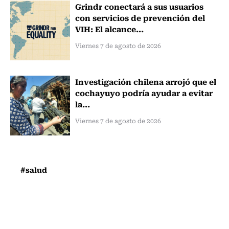
Grindr conectará a sus usuarios
con servicios de prevención del
VIH: El alcance...
Viernes 7 de agosto de 2026
Investigación chilena arrojó que el
cochayuyo podría ayudar a evitar
la...
Viernes 7 de agosto de 2026
#salud