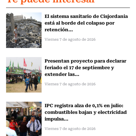
El sistema sanitario de Cisjordania
está al borde del colapso por
retención...
Viernes 7 de agosto de 2026
Presentan proyecto para declarar
feriado el 17 de septiembre y
extender las...
Viernes 7 de agosto de 2026
IPC registra alza de 0,1% en julio:
combustibles bajan y electricidad
impulsa...
Viernes 7 de agosto de 2026