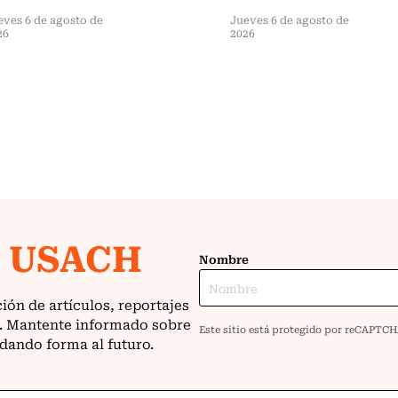
eves 6 de agosto de
Jueves 6 de agosto de
26
2026