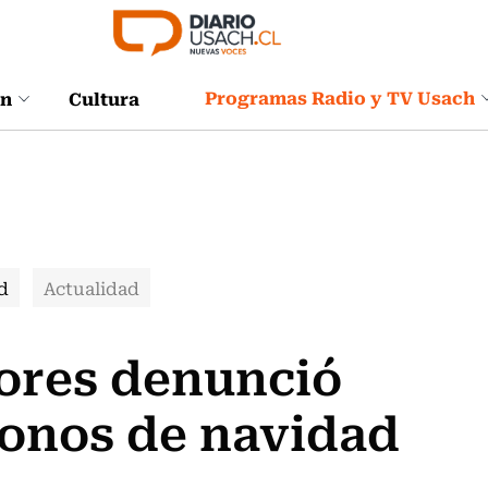
Programas Radio y TV Usach
ón
Cultura
d
Actualidad
sores denunció
bonos de navidad