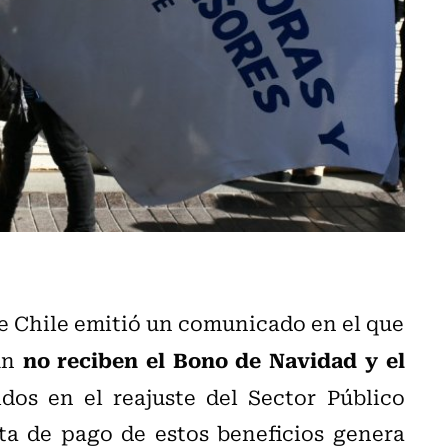
de Chile emitió un comunicado en el que
no reciben el Bono de Navidad y el
aún
idos en el reajuste del Sector Público
lta de pago de estos beneficios genera