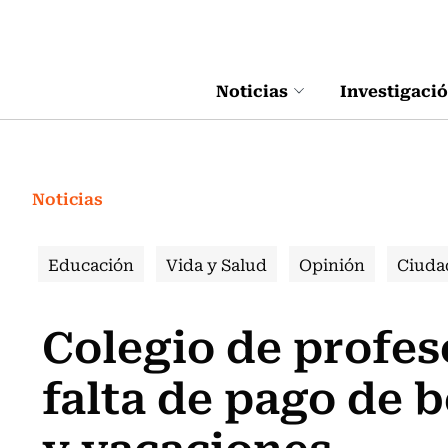
Click acá para ir directamente al contenido
Noticias
Investigaci
Noticias
Educación
Vida y Salud
Opinión
Ciuda
Colegio de profe
falta de pago de 
y vacaciones