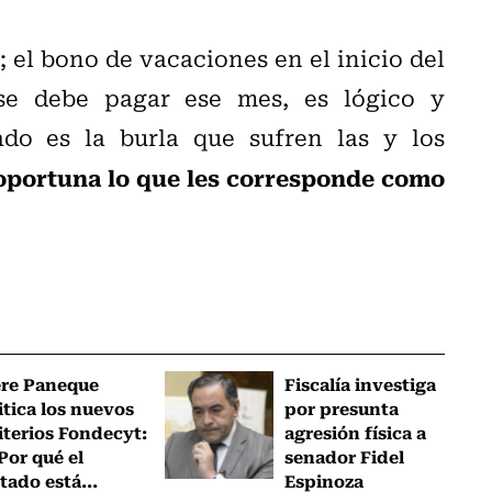
 el bono de vacaciones en el inicio del
 se debe pagar ese mes, es lógico y
do es la burla que sufren las y los
a oportuna lo que les corresponde como
ere Paneque
Fiscalía investiga
itica los nuevos
por presunta
iterios Fondecyt:
agresión física a
Por qué el
senador Fidel
tado está...
Espinoza