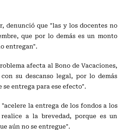
r, denunció que "las y los docentes no
iembre, que por lo demás es un monto
lo entregan".
roblema afecta al Bono de Vacaciones,
con su descanso legal, por lo demás
 se entrega para ese efecto".
 "acelere la entrega de los fondos a los
realice a la brevedad, porque es un
que aún no se entregue".