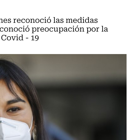
ches reconoció las medidas
econoció preocupación por la
 Covid - 19