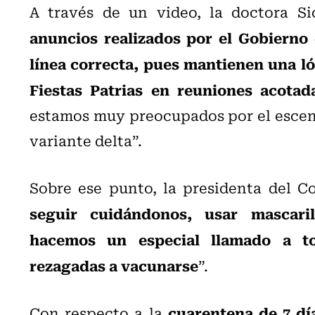
A través de un video, la doctora Sic
anuncios realizados por el Gobierno 
línea correcta, pues mantienen una lóg
Fiestas Patrias en reuniones acotad
estamos muy preocupados por el escena
variante delta”.
Sobre ese punto, la presidenta del C
seguir cuidándonos, usar mascarill
hacemos un especial llamado a to
rezagadas a vacunarse
”.
cuarentena de 7 dí
Con respecto a la