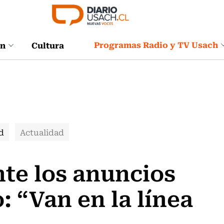
Programas Radio y TV Usach
ón
Cultura
d
Actualidad
te los anuncios
: “Van en la línea