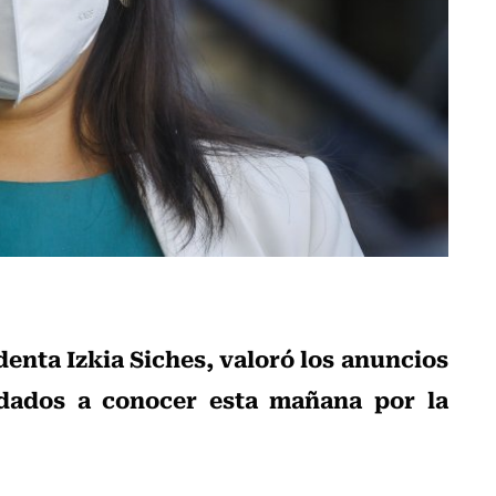
denta Izkia Siches, valoró los anuncios
 dados a conocer esta mañana por la