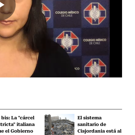
 bis: La "cárcel
El sistema
tricta" italiana
sanitario de
ue el Gobierno
Cisjordania está al