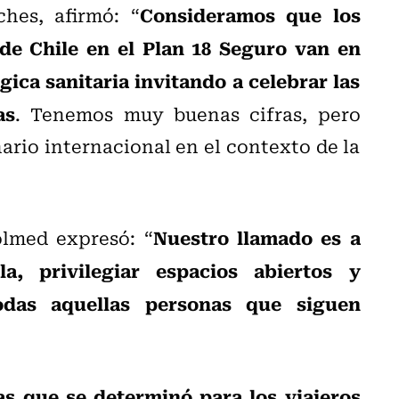
Consideramos que los
hes, afirmó: “
de Chile en el Plan 18 Seguro van en
ica sanitaria invitando a celebrar las
as
. Tenemos muy buenas cifras, pero
rio internacional en el contexto de la
Nuestro llamado es a
olmed expresó: “
a, privilegiar espacios abiertos y
das aquellas personas que siguen
as que se determinó para los viajeros