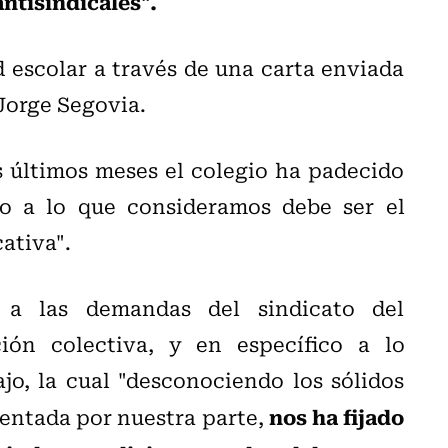
antisindicales".
 escolar a través de una carta enviada
 Jorge Segovia.
s últimos meses el colegio ha padecido
to a lo que consideramos debe ser el
ativa".
 a las demandas del sindicato del
ión colectiva, y en específico a lo
jo, la cual "desconociendo los sólidos
nos ha fijado
sentada por nuestra parte,