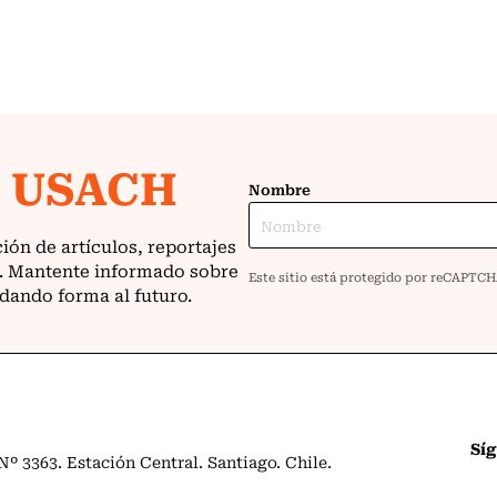
Sí
º 3363. Estación Central. Santiago. Chile.