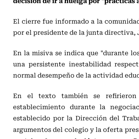
decisión de ir a huelga por "prácticas 
El cierre fue informado a la comunidad
por el presidente de la junta directiva,
En la misiva se indica que "durante lo
una persistente inestabilidad respec
normal desempeño de la actividad educ
En el texto también se refirieron
establecimiento durante la negociac
establecido por la Dirección del Traba
argumentos del colegio y la oferta pre