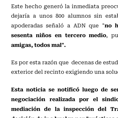
Este hecho generó la inmediata preocu
dejaría a unos 800 alumnos sin esta
no h
apoderadas señaló a ADN que "
sesenta niños en tercero medio
, p
amigas, todos mal".
Es por esta razón que decenas de estud
exterior del recinto exigiendo una sol
Esta noticia se notificó luego de 
negociación realizada por el sindi
mediación de la inspección del Tr