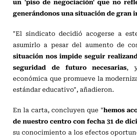
un 'piso de negociación' que no refle
generándonos una situación de gran i
"El sindicato decidió acogerse a est
asumirlo a pesar del aumento de cos
situación nos impide seguir realizand
seguridad de futuro necesarias
, 
económica que promueve la moderniza
estándar educativo", añadieron.
hemos aco
En la carta, concluyen que "
de nuestro centro con fecha 31 de dic
su conocimiento a los efectos oportun