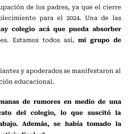
pación de los padres, ya que el cierre
blecimiento para el 2024. Una de las
ay colegio acá que pueda absorber
mi grupo de
ues. Estamos todos así,
iantes y apoderados se manifestaron al
ución educacional.
semanas de rumores en medio de una
cato del colegio, lo que suscitó la
abajo. Además, se había tomado la