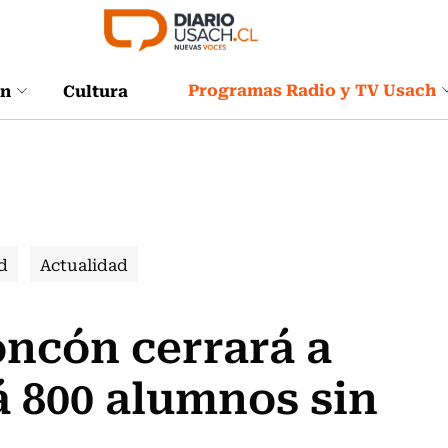
Programas Radio y TV Usach
ón
Cultura
d
Actualidad
ncón cerrará a
á 800 alumnos sin