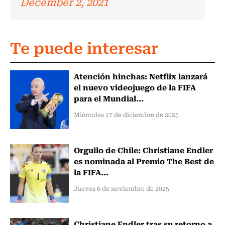
December 2, 2021
Te puede interesar
Atención hinchas: Netflix lanzará
el nuevo videojuego de la FIFA
para el Mundial...
Miércoles 17 de diciembre de 2025
Orgullo de Chile: Christiane Endler
es nominada al Premio The Best de
la FIFA...
Jueves 6 de noviembre de 2025
Christiane Endler tras su retorno a