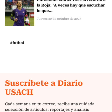
la Roja: "A veces hay que escuchar
lo que...
Jueves 30 de octubre de 2025
#futbol