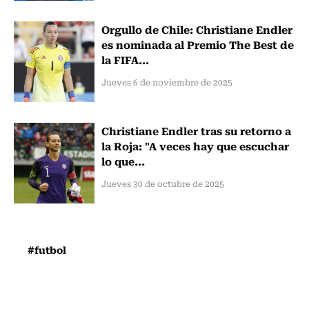
Orgullo de Chile: Christiane Endler
es nominada al Premio The Best de
la FIFA...
Jueves 6 de noviembre de 2025
Christiane Endler tras su retorno a
la Roja: "A veces hay que escuchar
lo que...
Jueves 30 de octubre de 2025
#futbol