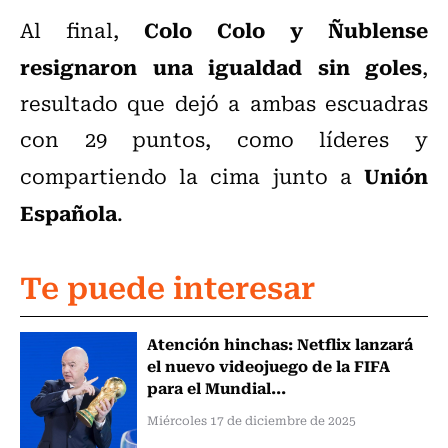
Colo Colo y Ñublense
Al final,
resignaron una igualdad sin goles
,
resultado que dejó a ambas escuadras
con 29 puntos, como líderes y
Unión
compartiendo la cima junto a
Española
.
Te puede interesar
Atención hinchas: Netflix lanzará
el nuevo videojuego de la FIFA
para el Mundial...
Miércoles 17 de diciembre de 2025