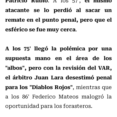
Patricio Rubio
el mismo
. A los 57',
atacante se lo perdió al sacar un
remate en el punto penal, pero que el
esférico se fue muy cerca
.
A los 75' llegó la polémica por una
supuesta mano en el área de los
"albos", pero con la revisión del VAR,
el árbitro Juan Lara desestimó penal
para los "Diablos Rojos"
, mientras que
a los 86' Federico Mateos malogró la
oportunidad para los forasteros.