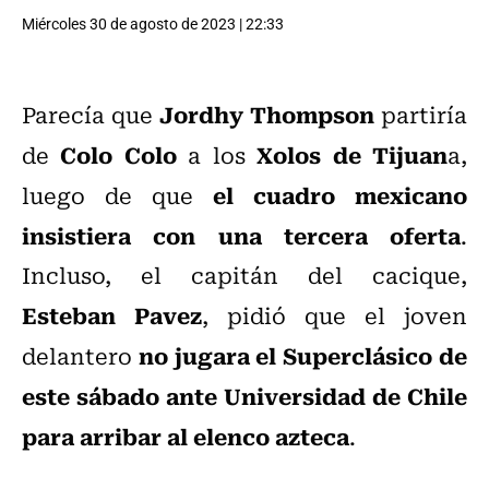
Miércoles 30 de agosto de 2023 | 22:33
Jordhy Thompson
Parecía que
partiría
Colo Colo
Xolos de Tijuan
de
a los
a,
el cuadro mexicano
luego de que
insistiera con una tercera oferta
.
Incluso, el capitán del cacique,
Esteban Pavez
, pidió que el joven
no jugara el Superclásico de
delantero
este sábado ante Universidad de Chile
para arribar al elenco azteca
.