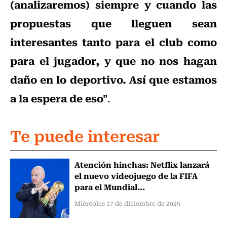
(analizaremos) siempre y cuando las
propuestas que lleguen sean
interesantes tanto para el club como
para el jugador, y que no nos hagan
daño en lo deportivo. Así que estamos
a la espera de eso"
.
Te puede interesar
Atención hinchas: Netflix lanzará
el nuevo videojuego de la FIFA
para el Mundial...
Miércoles 17 de diciembre de 2025