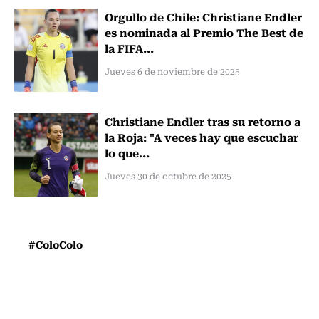
Orgullo de Chile: Christiane Endler
es nominada al Premio The Best de
la FIFA...
Jueves 6 de noviembre de 2025
Christiane Endler tras su retorno a
la Roja: "A veces hay que escuchar
lo que...
Jueves 30 de octubre de 2025
#ColoColo