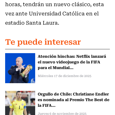
horas, tendrán un nuevo clásico, esta
vez ante Universidad Católica en el
estadio Santa Laura.
Te puede interesar
Atención hinchas: Netflix lanzará
el nuevo videojuego de la FIFA
para el Mundial...
Miércoles 17 de diciembre de 2025
Orgullo de Chile: Christiane Endler
es nominada al Premio The Best de
la FIFA...
Jueves 6 de noviembre de 2025