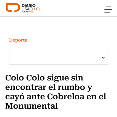
Click acá para ir directamente al contenido
Noticias
Investigación
Deporte
Cultura
Programas Radio y TV Usach
Colo Colo sigue sin
encontrar el rumbo y
cayó ante Cobreloa en el
Monumental