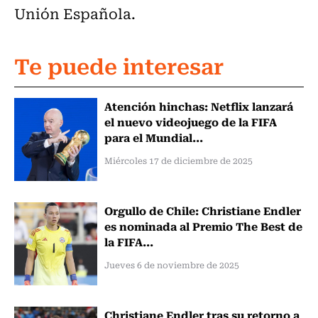
Unión Española.
Te puede interesar
Atención hinchas: Netflix lanzará
el nuevo videojuego de la FIFA
para el Mundial...
Miércoles 17 de diciembre de 2025
Orgullo de Chile: Christiane Endler
es nominada al Premio The Best de
la FIFA...
Jueves 6 de noviembre de 2025
Christiane Endler tras su retorno a