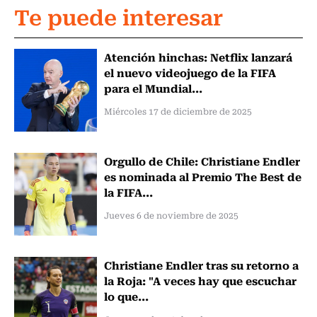
Te puede interesar
Atención hinchas: Netflix lanzará
el nuevo videojuego de la FIFA
para el Mundial...
Miércoles 17 de diciembre de 2025
Orgullo de Chile: Christiane Endler
es nominada al Premio The Best de
la FIFA...
Jueves 6 de noviembre de 2025
Christiane Endler tras su retorno a
la Roja: "A veces hay que escuchar
lo que...