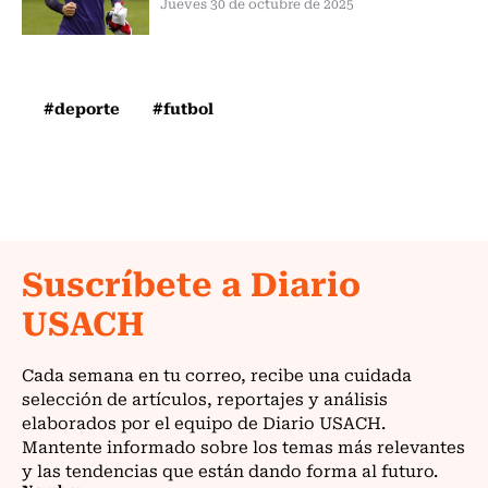
Jueves 30 de octubre de 2025
#deporte
#futbol