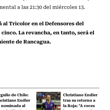
ental a las 21:30 del miércoles 13.
á al Tricolor en el Defensores del
cinco. La revancha, en tanto, será el
eniente de Rancagua.
gullo de Chile:
Christiane Endler
ristiane Endler
tras su retorno a
 nominada al
la Roja: "A veces