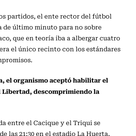
os partidos, el ente rector del fútbol
 de último minuto para no sobre
co, que en teoría iba a albergar cuatro
era el único recinto con los estándares
ompromisos.
, el organismo aceptó habilitar el
l Libertad, descomprimiendo la
a entre el Cacique y el Triqui se
 de las 21:30 en el estadio La Huerta,