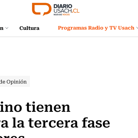
Programas Radio y TV Usach
ón
Cultura
de Opinión
tino tienen
 la tercera fase
ores