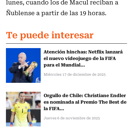
lunes, cuando los de Macul reciban a
Ñublense a partir de las 19 horas.
Te puede interesar
Atención hinchas: Netflix lanzará
el nuevo videojuego de la FIFA
para el Mundial...
Miércoles 17 de diciembre de 2025
Orgullo de Chile: Christiane Endler
es nominada al Premio The Best de
la FIFA...
Jueves 6 de noviembre de 2025