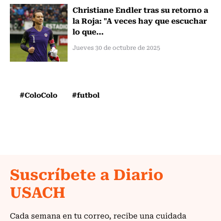
Christiane Endler tras su retorno a
la Roja: "A veces hay que escuchar
lo que...
Jueves 30 de octubre de 2025
#ColoColo
#futbol