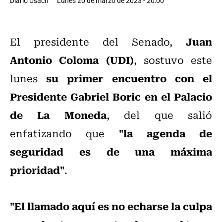
Diario Usach
Lunes 20 de marzo de 2023 - 20:00
Juan
El presidente del Senado,
Antonio Coloma (UDI)
, sostuvo este
su primer encuentro con el
lunes
Presidente Gabriel Boric en el Palacio
de La Moneda
, del que salió
"la agenda de
enfatizando que
seguridad es de una máxima
prioridad"
.
"El llamado aquí es no echarse la culpa