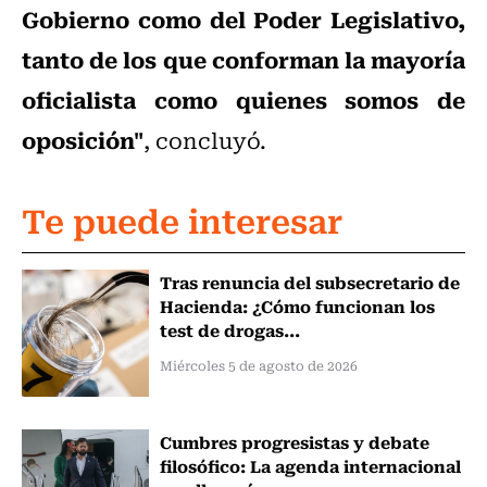
Gobierno como del Poder Legislativo,
tanto de los que conforman la mayoría
oficialista como quienes somos de
oposición"
, concluyó.
Te puede interesar
Tras renuncia del subsecretario de
Hacienda: ¿Cómo funcionan los
test de drogas...
Miércoles 5 de agosto de 2026
Cumbres progresistas y debate
filosófico: La agenda internacional