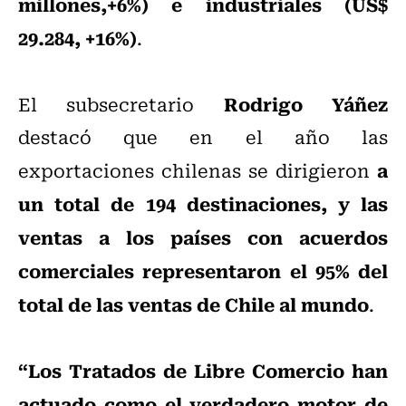
millones,+6%) e industriales (US$
29.284, +16%)
.
Rodrigo Yáñez
El subsecretario
destacó que en el año las
a
exportaciones chilenas se dirigieron
un total de 194 destinaciones, y las
ventas a los países con acuerdos
comerciales representaron el 95% del
total de las ventas de Chile al mundo
.
“Los Tratados de Libre Comercio han
actuado como el verdadero motor de