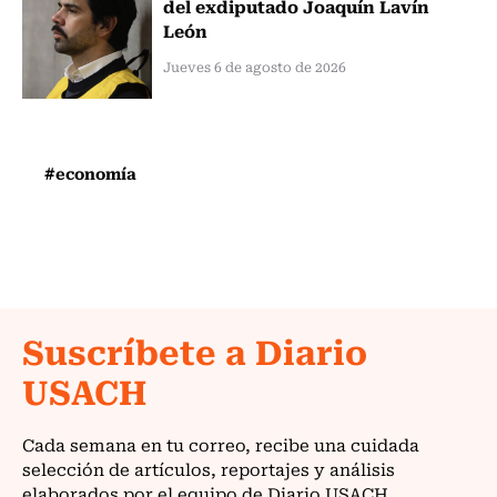
del exdiputado Joaquín Lavín
León
Jueves 6 de agosto de 2026
#economía