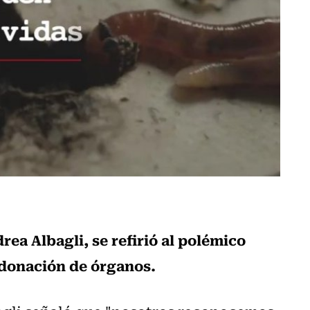
rea Albagli, se refirió al polémico
a donación de órganos.