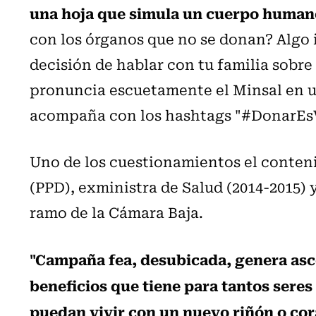
una hoja que simula un cuerpo human
con los órganos que no se donan? Algo 
decisión de hablar con tu familia sobre
pronuncia escuetamente el Minsal en u
acompaña con los hashtags "#DonarEs
Uno de los cuestionamientos el conteni
(PPD), exministra de Salud (2014-2015) 
ramo de la Cámara Baja.
"Campaña fea, desubicada, genera asco
beneficios que tiene para tantos sere
puedan vivir con un nuevo riñón o co