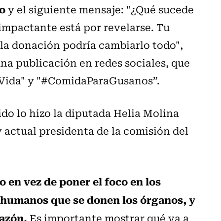
o
y el siguiente mensaje: "¿Qué sucede
impactante está por revelarse. Tu
 la donación podría cambiarlo todo",
na publicación en redes sociales, que
Vida" y "#ComidaParaGusanos”.
do lo hizo la diputada Helia Molina
y actual presidenta de la comisión del
 en vez de poner el foco en los
s humanos que se donen los órganos, y
razón.
Es importante mostrar qué va a