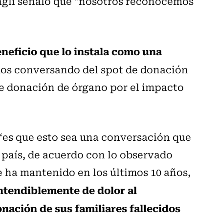
agli señaló que "nosotros reconocemos
neficio que lo instala como una
os conversando del spot de donación
e donación de órgano por el impacto
 “es que esto sea una conversación que
o país, de acuerdo con lo observado
se ha mantenido en los últimos 10 años,
entendiblemente de dolor al
onación de sus familiares fallecidos