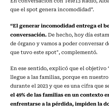
En conversación con Tele13 Radio, Alb
que el spot genera incomodidad”.
“El generar incomodidad entrega el be
conversación.
De hecho, hoy día estam
de órgano y vamos a poder conversar d
que tuvo este spot", complementó.
En ese sentido, explicó que el objetivo
llegue a las familias, porque en nuestr
durante el 2023 y que es una cifra que 
el 49% de las familias en un contexto 
enfrentarse a la pérdida, impiden la d