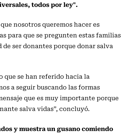
ersales, todos por ley".
o que nosotros queremos hacer es
ias para que se pregunten estas familias
d de ser donantes porque donar salva
 que se han referido hacia la
mos a seguir buscando las formas
mensaje que es muy importante porque
onante salva vidas”, concluyó.
undos y muestra un gusano comiendo