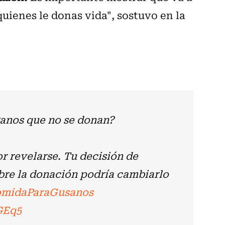
quienes le donas vida", sostuvo en la
ganos que no se donan?
r revelarse. Tu decisión de
obre la donación podría cambiarlo
midaParaGusanos
GEq5