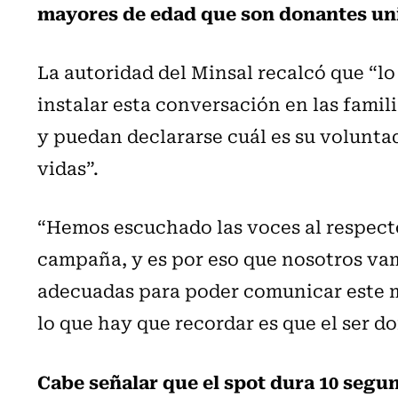
mayores de edad que son donantes univ
La autoridad del Minsal recalcó que “l
instalar esta conversación en las famil
y puedan declararse cuál es su volunta
vidas”.
“Hemos escuchado las voces al respecto
campaña, y es por eso que nosotros va
adecuadas para poder comunicar este 
lo que hay que recordar es que el ser d
Cabe señalar que el spot dura 10 seg