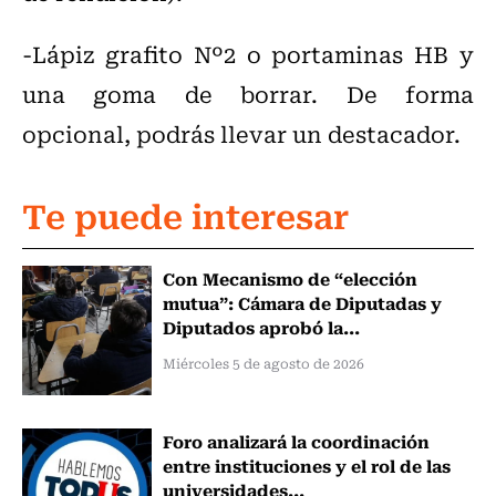
-Lápiz grafito Nº2 o portaminas HB y
una goma de borrar. De forma
opcional, podrás llevar un destacador.
Te puede interesar
Con Mecanismo de “elección
mutua”: Cámara de Diputadas y
Diputados aprobó la...
Miércoles 5 de agosto de 2026
Foro analizará la coordinación
entre instituciones y el rol de las
universidades...