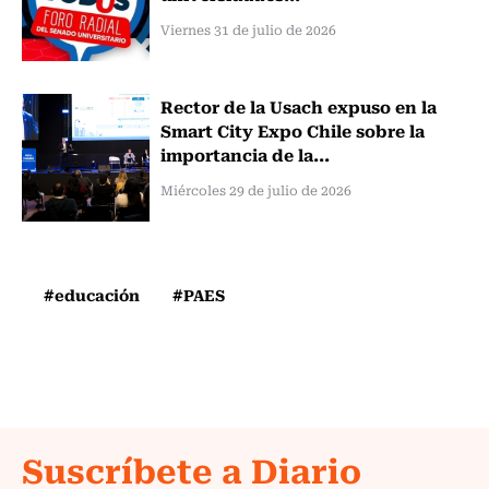
Viernes 31 de julio de 2026
Rector de la Usach expuso en la
Smart City Expo Chile sobre la
importancia de la...
Miércoles 29 de julio de 2026
#educación
#PAES