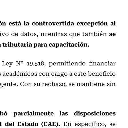
ón está la controvertida excepción al
se
sivo de datos, mientras que también
a tributaria para capacitación.
 Ley N° 19.518, permitiendo financiar
s académicos con cargo a este beneficio
gente. Con su rechazo, se mantiene sin
bó parcialmente las disposiciones
l del Estado (CAE).
En específico, se