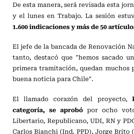
De esta manera, será revisada esta jo
y el lunes en Trabajo. La sesión est
1.600 indicaciones y más de 50 artículo
El jefe de la bancada de Renovación Na
tanto, destacó que "hemos sacado un
primera tramitación, quedan muchos p
buena noticia para Chile".
El llamado corazón del proyecto,
categoría, se aprobó
por ocho voto
Libertario, Republicano, UDI, RN y PD
Carlos Bianchi (Ind. PPD), Jorge Brito (