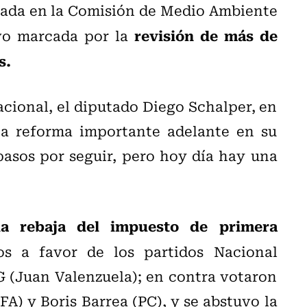
rnada en la Comisión de Medio Ambiente
revisión de más de
uvo
marcada por la
s.
cional, el diputado Diego Schalper, en
a reforma importante adelante en su
asos por seguir, pero hoy día hay una
la rebaja del impuesto de primera
s a favor de los partidos Nacional
G (Juan Valenzuela); en contra votaron
FA) y Boris Barrea (PC), y se abstuvo la