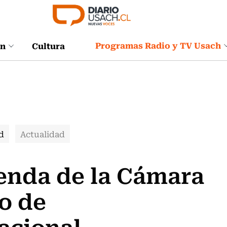
Programas Radio y TV Usach
ón
Cultura
d
Actualidad
enda de la Cámara
o de
acional