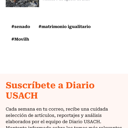
#senado
#matrimonio igualitario
#Movilh