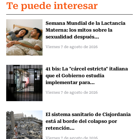
Te puede interesar
Semana Mundial de la Lactancia
Materna: los mitos sobre la
sexualidad después...
Viernes 7 de agosto de 2026
41 bis: La "cárcel estricta" italiana
que el Gobierno estudia
implementar para...
Viernes 7 de agosto de 2026
El sistema sanitario de Cisjordania
está al borde del colapso por
retención...
Viernes 7 de agosto de 2026