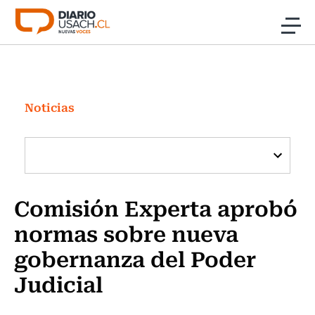
Click acá para ir directamente al contenido
Noticias
Investigación
Noticias
Cultura
Programas Radio y TV Usach
Comisión Experta aprobó
normas sobre nueva
gobernanza del Poder
Judicial