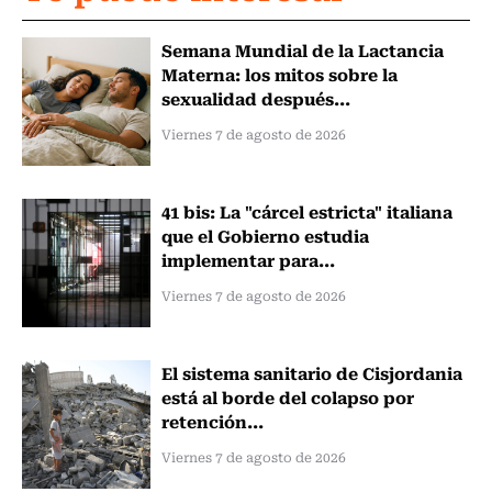
Semana Mundial de la Lactancia
Materna: los mitos sobre la
sexualidad después...
Viernes 7 de agosto de 2026
41 bis: La "cárcel estricta" italiana
que el Gobierno estudia
implementar para...
Viernes 7 de agosto de 2026
El sistema sanitario de Cisjordania
está al borde del colapso por
retención...
Viernes 7 de agosto de 2026