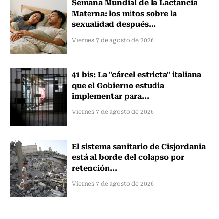
Semana Mundial de la Lactancia
Materna: los mitos sobre la
sexualidad después...
Viernes 7 de agosto de 2026
41 bis: La "cárcel estricta" italiana
que el Gobierno estudia
implementar para...
Viernes 7 de agosto de 2026
El sistema sanitario de Cisjordania
está al borde del colapso por
retención...
Viernes 7 de agosto de 2026