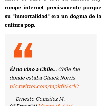
rompe internet precisamente porque
su "inmortalidad" era un dogma de la
cultura pop.
Él no vino a Chile
... Chile fue
donde estaba Chuck Norris
pic.twitter.com/mpkfBFsrlC
— Ernesto González M.
(@Ernes74)
March 18, 2019