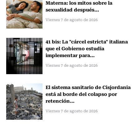
Materna: los mitos sobre la
sexualidad después...
Viernes 7 de agosto de 2026
41 bis: La "cárcel estricta" italiana
que el Gobierno estudia
implementar para...
Viernes 7 de agosto de 2026
El sistema sanitario de Cisjordania
está al borde del colapso por
retención...
Viernes 7 de agosto de 2026