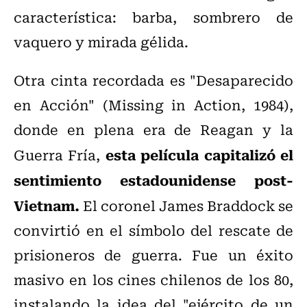
característica: barba, sombrero de
vaquero y mirada gélida.
Otra cinta recordada es "Desaparecido
en Acción" (Missing in Action, 1984),
donde e
n plena era de Reagan y la
esta película capitalizó el
Guerra Fría,
sentimiento estadounidense post-
Vietnam.
El coronel James Braddock se
convirtió en el símbolo del rescate de
prisioneros de guerra. Fue un éxito
masivo en los cines chilenos de los 80,
instalando la idea del "ejército de un