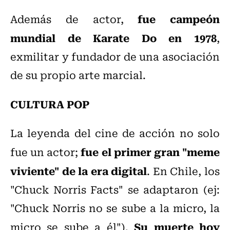
fue campeón
Además de actor,
mundial de Karate Do en 1978
,
exmilitar y fundador de una asociación
de su propio arte marcial.
CULTURA POP
La leyenda del cine de acción no solo
fue el primer gran "meme
fue un actor;
viviente" de la era digital
. En Chile, los
"Chuck Norris Facts" se adaptaron (ej:
"Chuck Norris no se sube a la micro, la
Su muerte hoy
micro se sube a él").