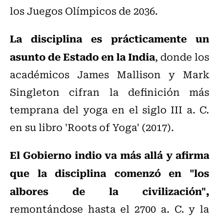
los Juegos Olímpicos de 2036.
La disciplina es prácticamente un
asunto de Estado en la India
, donde los
académicos James Mallison y Mark
Singleton cifran la definición más
temprana del yoga en el siglo III a. C.
en su libro 'Roots of Yoga' (2017).
El Gobierno indio va más allá y afirma
que la disciplina comenzó en "los
albores de la civilización",
remontándose hasta el 2700 a. C. y la