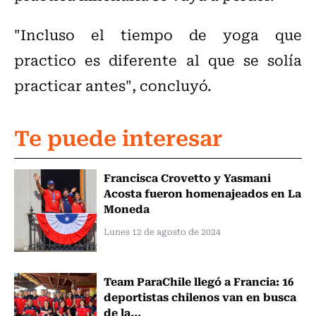
"Incluso el tiempo de yoga que
practico es diferente al que se solía
practicar antes", concluyó.
Te puede interesar
Francisca Crovetto y Yasmani
Acosta fueron homenajeados en La
Moneda
Lunes 12 de agosto de 2024
Team ParaChile llegó a Francia: 16
deportistas chilenos van en busca
de la...