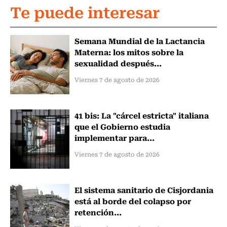
Te puede interesar
Semana Mundial de la Lactancia
Materna: los mitos sobre la
sexualidad después...
Viernes 7 de agosto de 2026
41 bis: La "cárcel estricta" italiana
que el Gobierno estudia
implementar para...
Viernes 7 de agosto de 2026
El sistema sanitario de Cisjordania
está al borde del colapso por
retención...